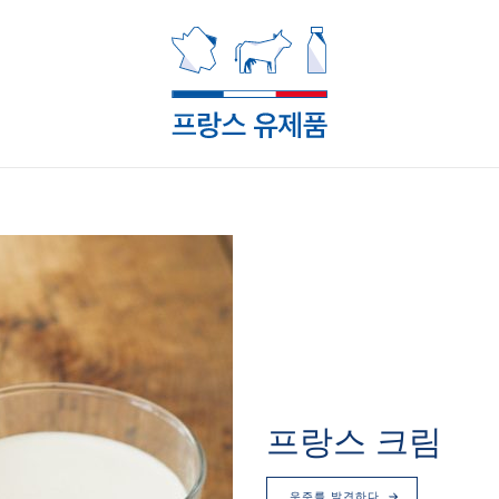
프랑스 크림
우주를 발견하다