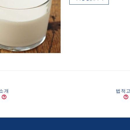
소개
법적