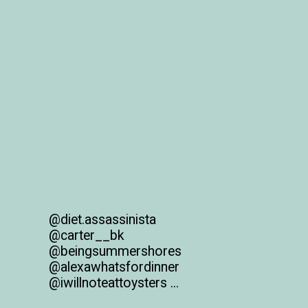
@diet.assassinista

@carter__bk

@beingsummershores 
@alexawhatsfordinner 
@iwillnoteattoysters ...