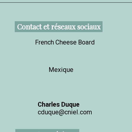
Contact et réseaux sociaux
French Cheese Board
Mexique
Charles Duque
cduque@cniel.com