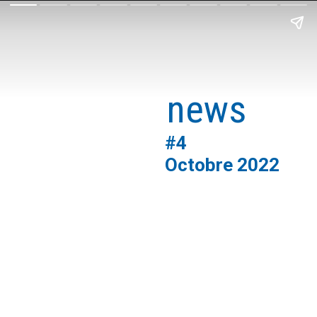
export
news
#4
Octobre 2022