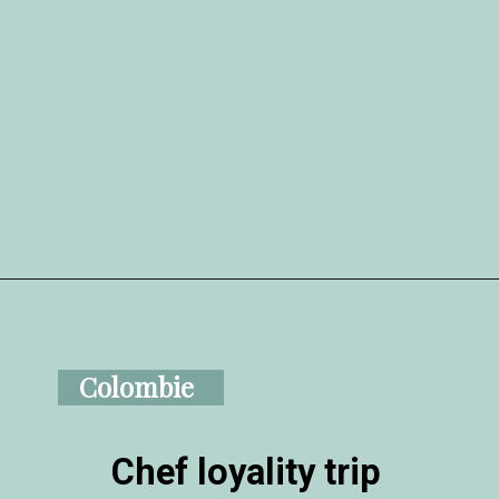
Colombie
Chef loyality trip