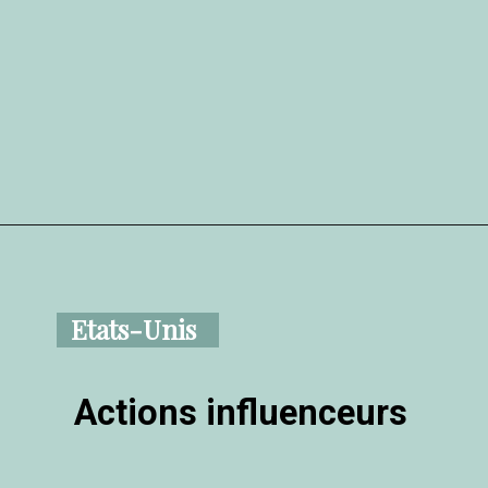
Etats-Unis
Actions influenceurs