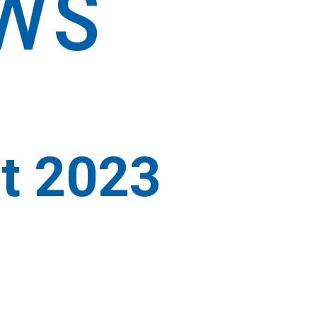
ws
et 2023