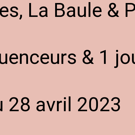
s, La Baule & P
luenceurs & 1 jo
 28 avril 2023