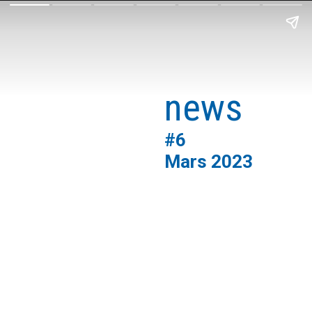
export
news
#6
Mars 2023