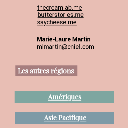
thecreamlab.me
butterstories.me
saycheese.me
Marie-Laure Martin
mlmartin@cniel.com
Les autres régions
Amériques
Asie Pacifique