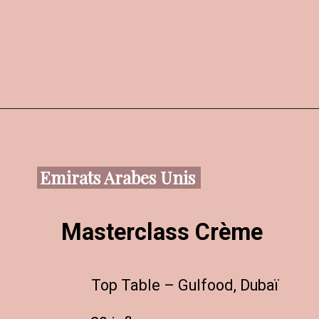
Emirats Arabes Unis
Masterclass Crème
Top Table – Gulfood, Dubaï