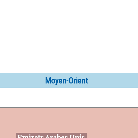
Moyen-Orient
Emirats Arabes Unis