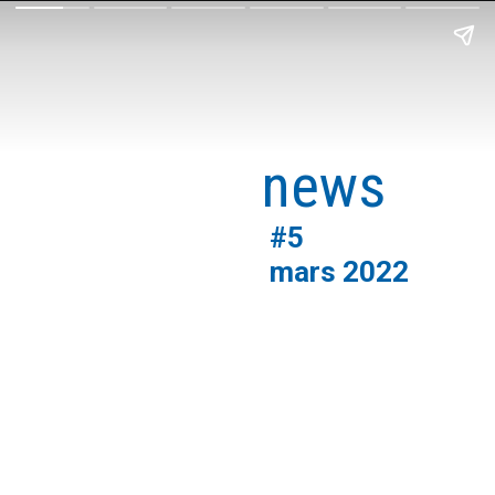
export
news
#5
mars 2022