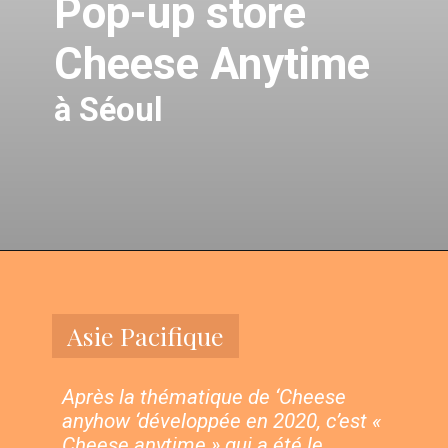
Pop-up store
Cheese Anytime
à Séoul
Asie Pacifique
Après la thématique de ‘Cheese 
anyhow ‘développée en 2020, c’est « 
Cheese anytime » qui a été le 