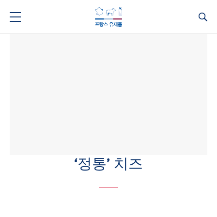
Ca
‘정통’ 치즈