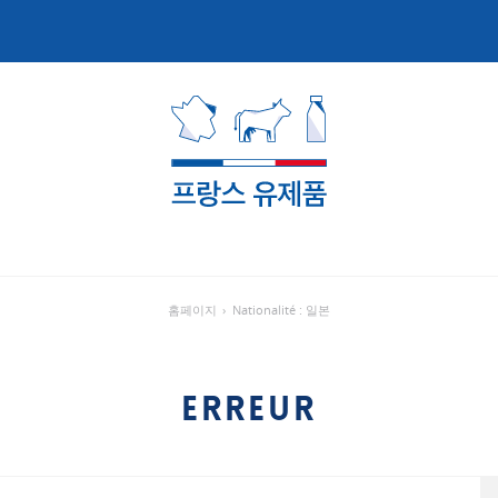
홈페이지
›
Nationalité : 일본
ERREUR