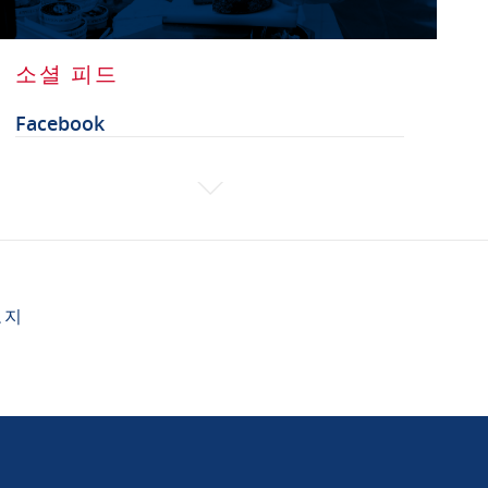
소셜 피드
Facebook
고지