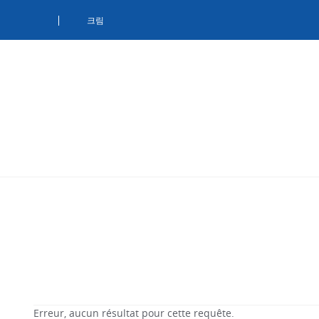
Ca
크림
Erreur, aucun résultat pour cette requête.