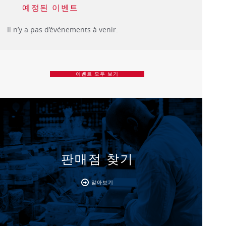
예정된 이벤트
Il n’y a pas d’événements à venir.
이벤트 모두 보기
판매점 찾기
알아보기