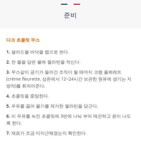
준비
다크 초콜릿 무스
샐러드볼 바닥을 랩으로 싼다.
찬 물을 담은 볼에 젤라틴을 적신다.
무스같이 공기가 들어간 조직이 될 때까지 크렘 플뢰레트
(crème fleurette, 상온에서 12~24시간 보관한 원유에 생기는 지
방막)를 휘저어준다.
초콜릿을 중탕한다.
우유를 끓여 물기를 제거한 젤라틴을 담근다.
이 우유를 녹인 초콜릿에 3번에 나눠 부어 매끈하고 윤이 나도
록 한다.
재료가 조금 미지근해졌는지 확인한다.