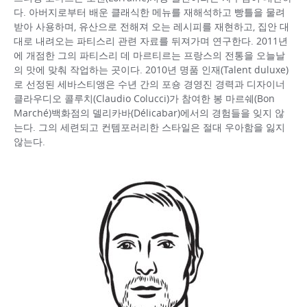
다. 아버지로부터 배운 클래식한 메뉴를 재해석하고 빵틀을 물려
받아 사용하며, 유산으로 전해져 오는 레시피를 재현하고, 집안 대
대로 내려오는 파티스리 관련 자료를 뒤져가며 연구한다. 2011년
에 개점한 그의 파티스리 데 마르티르는 프랑스의 전통을 오늘날
의 맛에 맞춰 작업하는 곳이다. 2010년 명품 인재(Talent duluxe)
로 선정된 세바스티앵은 수년 간의 포숑 경영진 경력과 디자이너
클라우디오 콜루치(Claudio Colucci)가 참여한 봉 마르쉐(Bon
Marché)백화점의 델리카바(Délicabar)에서의 경험들을 잊지 않
는다. 그의 세련되고 컨템포러리한 스타일은 절대 우아함을 잃지
않는다.