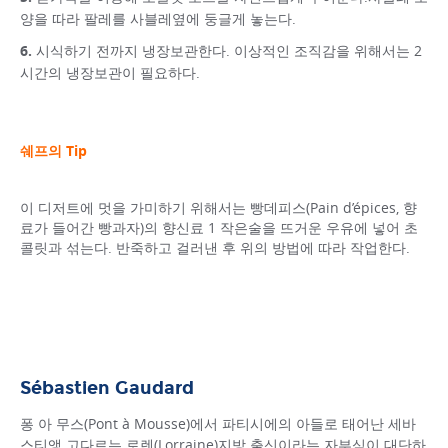
양을 따라 팔레를 사블레옆에 둥글게 놓는다.
시식하기 전까지 냉장보관한다. 이상적인 조직감을 위해서는 2
시간의 냉장보관이 필요하다.
쉐프의 Tip
이 디저트에 멋을 가미하기 위해서는 빵데피스(Pain d’épices, 향
료가 들어간 빵과자)의 향신료 1 작은술을 뜨거운 우유에 넣어 초
콜릿과 섞는다. 반죽하고 걸러낸 후 위의 방법에 따라 작업한다.
Sébastien Gaudard
퐁 아 무스(Pont à Mousse)에서 파티시에의 아들로 태어난 세바
스티앵 고다르는 로렌(Lorraine)지방 출신이라는 자부심이 대단하