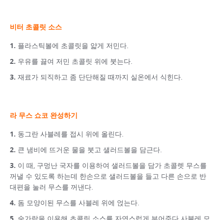
비터 초콜릿 소스
플라스틱볼에 초콜릿을 얇게 저민다.
우유를 끓여 저민 초콜릿 위에 붓는다.
재료가 되직하고 좀 단단해질 때까지 실온에서 식힌다.
라 무스 쇼코 완성하기
동그란 사블레를 접시 위에 올린다.
큰 냄비에 뜨거운 물을 붓고 샐러드볼을 담근다.
이 때, 구멍난 국자를 이용하여 샐러드볼을 담가 초콜렛 무스를
꺼낼 수 있도록 하는데 한손으로 샐러드볼을 들고 다른 손으로 반
대편을 눌러 무스를 꺼낸다.
돔 모양이된 무스를 사블레 위에 얹는다.
숟가락을 이용해 초콜릿 소스를 자연스럽게 부어준다.사블레 모