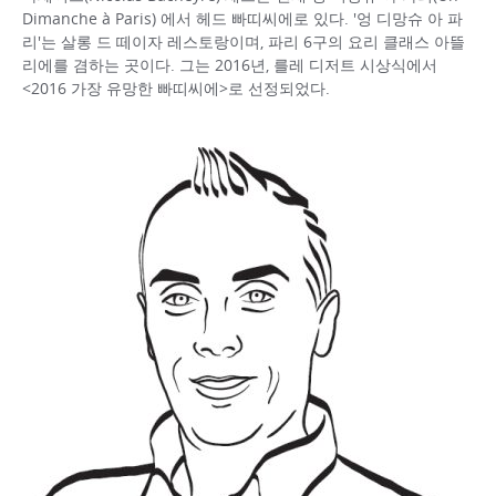
Dimanche à Paris) 에서 헤드 빠띠씨에로 있다. '엉 디망슈 아 파
리'는 살롱 드 떼이자 레스토랑이며, 파리 6구의 요리 클래스 아뜰
리에를 겸하는 곳이다. 그는 2016년, 를레 디저트 시상식에서
<2016 가장 유망한 빠띠씨에>로 선정되었다.