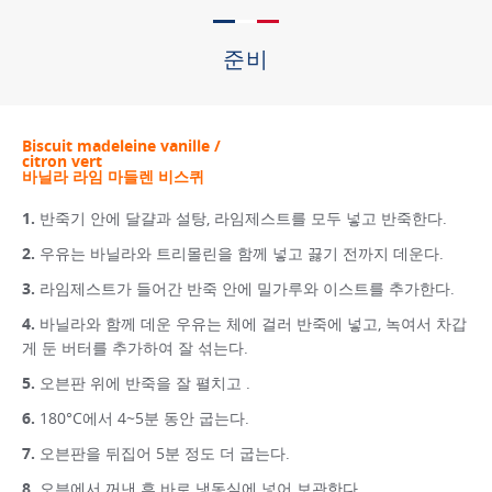
준비
Biscuit madeleine vanille /
citron vert
바닐라 라임 마들렌 비스퀴
반죽기 안에 달걀과 설탕, 라임제스트를 모두 넣고 반죽한다.
우유는 바닐라와 트리몰린을 함께 넣고 끓기 전까지 데운다.
라임제스트가 들어간 반죽 안에 밀가루와 이스트를 추가한다.
바닐라와 함께 데운 우유는 체에 걸러 반죽에 넣고, 녹여서 차갑
게 둔 버터를 추가하여 잘 섞는다.
오븐판 위에 반죽을 잘 펼치고 .
180°C에서 4~5분 동안 굽는다.
오븐판을 뒤집어 5분 정도 더 굽는다.
오븐에서 꺼낸 후 바로 냉동실에 넣어 보관한다.