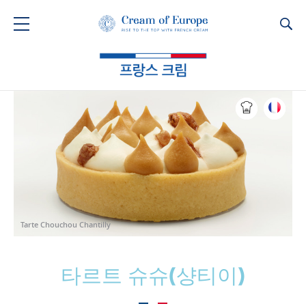
Ca
Tarte Chouchou Chantilly
타르트 슈슈(샹티이)