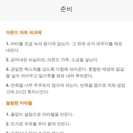
준비
아몬드 파트 쉬크레
버터를 조금 녹여 용기에 담는다. 그 위에 슈거 파우더를 체로
내린다.
긁어내린 바닐라빈, 아몬드 가루, 소금을 넣는다.
균일한 텍스쳐를 갖도록 다함께 섞어준다. 혼합된 재료에 달걀
을 넣어 저어주고 밀가루를 체로 내려 뿌려준다.
반죽을 너무 주무르지 않으며 섞는다. 반죽을 랩으로 씌워 냉장
고에 2시간 휴지시킨다.
말랑한 카라멜
물없이 설탕으로 카라멜을 만든다.
뜨거운 우유를 부어 묽게 만든다.