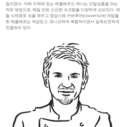
일이었다. 마레 지역에 있는 레클레르드 제니는 단일상품을 파는
작은 매장으로, 매일 만든 신선한 슈크림을 다양하게 선보인다. 제
철 식재료로 속을 채우고 정성스레 커버추어(couverture) 작업을
한 에클레르는 색감있고, 유니크하며 복합적이면서 일목요연하게
진열되어 있다