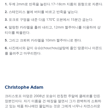
두께 2mm로 반죽을 늘린다.17~18cm 지름의 원형으로 자른다.
스테인리스 볼에 버터를 바르고 반죽을 넣는다.
포크로 구멍을 내준 다음 170℃ 오븐에서 15분간 굽는다.
말랑한 카라멜을 흘려 내리고, 12mm 짤주머니를 이용하여 샹
티이를 짜올린다.
그리고 크뢰뮈 카라멜을 10mm 짤주머니로 짠다.
사진에서와 같이 슈슈(chouchou)설탕에 졸인 땅콩이나 아몬드
를 올려주고 마무리한다.
Christophe Adam
크리스토프 아덩은 2008년 포숑이 런칭한 주말에 클레르를 만든
장본인이다. 자기 이름을 건 매장을 열면서 그가 완벽하게 소화하
고 있는 제품 하나에만 몰입하는 것은 그에게 너무나 자연스러운