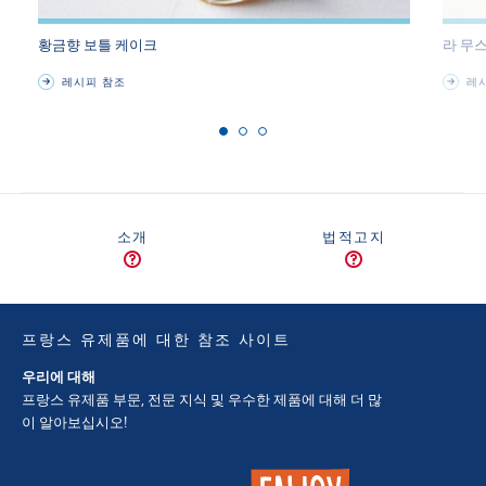
황금향 보틀 케이크
라 무
레시피 참조
레시
소개
법적고지
프랑스 유제품에 대한 참조 사이트
우리에 대해
프랑스 유제품 부문, 전문 지식 및 우수한 제품에 대해 더 많
이 알아보십시오!