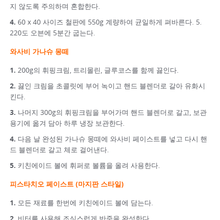
지 않도록 주의하며 혼합한다.
60 x 40 사이즈 철판에 550g 계량하여 균일하게 펴바른다. 5.
220도 오븐에 5분간 굽는다.
와사비 가나슈 몽떼
200g의 휘핑크림, 트리몰린, 글루코스를 함께 끓인다.
끓인 크림을 초콜릿에 부어 녹이고 핸드 블렌더로 갈아 유화시
킨다.
나머지 300g의 휘핑크림을 부어가며 핸드 블렌더로 갈고, 보관
용기에 옮겨 담아 하루 냉장 보관한다.
다음 날 완성된 가나슈 몽떼에 와사비 페이스트를 넣고 다시 핸
드 블렌더로 갈고 체로 걸어낸다.
키친에이드 볼에 휘퍼로 볼륨을 올려 사용한다.
피스타치오 페이스트 (마지판 스타일)
모든 재료를 한번에 키친에이드 볼에 담는다.
비터를 사용해 조심스럽게 반죽을 완성한다.