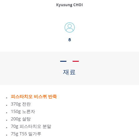
Kyusung CHOI
8
재료
피스타치오 비스퀴 반죽
370g 전란
150g 노른자
200g 설탕
70g 피스타치오 분말
75g T55 밀가루