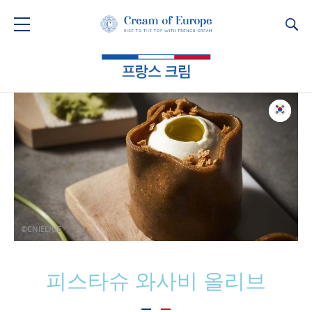
Ca
©CNIEL/UE
피스타슈 와사비 올리브