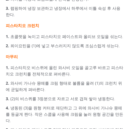
랩핑하여 냉장 보관하고 냉장에서 하루에서 이틀 숙성 후 사용
한다.
피스타치오 크런치
초콜렛을 녹이고 피스타치오 페이스트와 올리브 오일을 섞는다.
푀이요틴을 (1)에 넣고 부스러지지 않도록 조심스럽게 섞는다.
마무리
피스타치오 비스퀴에 올린 와사비 오일을 골고루 바르고 피스타
치오 크런치를 전체적으로 펴바른다.
와사비 가나슈 몽떼를 크림 형태로 볼륨을 올려 (1)의 크런치 위
에 균일하게 펴바른다.
(2)의 비스퀴를 3등분으로 자르고 서로 겹쳐 쌓아 냉동한다.
냉동된 (3)을 원형 커터로 재단하고 그 위에 와사비 가나슈 몽떼
를 둥글게 짠다. 작은 스쿱을 사용해 크림을 눌러 원형 공간을 만든
다.