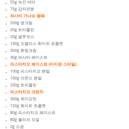
55g 녹인 버터
75g 감자전분
와사비 가나슈 몽떼
200g 생크림
20g 트리몰린
20g 글루코스
140g 오팔리스 화이트 초콜렛
300g 휘핑크림
30g 와사비 페이스트
피스타치오 페이스트 (마지판 스타일)
100g 피스타치오 분말
100g 아몬드 분말
200g 트리몰린
피스타치오 크런치
300g 푀이요틴
150g 화이트 초콜렛
80g 피스타치오 페이스트
80g 올리브 오일
2g 소금