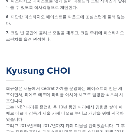
피스타치오 페이스트를 얇게 밀어 파운드와 크림 사이즈에 맞춰
두를 수 있도록 직사각형으로 재단한다.
재단한 피스타치오 페이스트를 파운드에 조심스럽게 둘러 덮는
다.
크림 빈 공간에 올리브 오일을 채우고, 크림 주위에 피스타치오
크런치를 올려 완성한다.
Kyusung CHOI
최규성은 서울에서 Cédrat 가게를 운영하는 페이스트리 전문 셰
프이면서, 피에르 에르메 파리를 아시아 셰프로 임명한 최초의 셰
프입니다.
그는 INBP 파리를 졸업한 후 10년 동안 파리에서 경험을 쌓아 피
에르 에르메 감독의 서울 카페 디오르 부티크 개장을 위해 귀국하
였습니다.
그리고 2015년부터 2017년까지 카페 디올을 관리했습니다. 그 후
그는 진정한 프랑스 페이스트리 맛을 제대로 소개하기 위해 2018