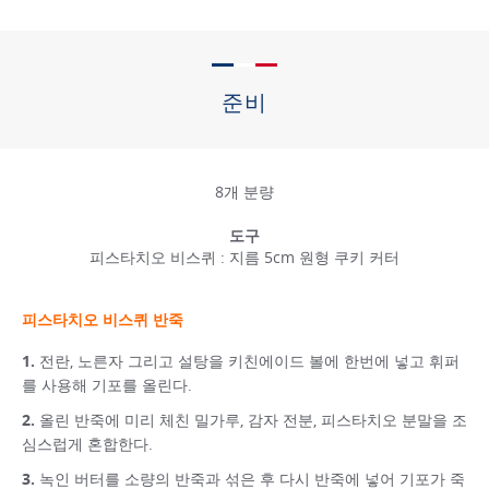
준비
8개 분량
도구
피스타치오 비스퀴 : 지름 5cm 원형 쿠키 커터
피스타치오 비스퀴 반죽
전란, 노른자 그리고 설탕을 키친에이드 볼에 한번에 넣고 휘퍼
를 사용해 기포를 올린다.
올린 반죽에 미리 체친 밀가루, 감자 전분, 피스타치오 분말을 조
심스럽게 혼합한다.
녹인 버터를 소량의 반죽과 섞은 후 다시 반죽에 넣어 기포가 죽