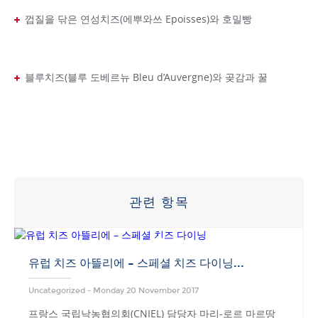
껍질을 닦은 연성치즈(에뿌와쓰 Epoisses)와 호밀빵
블루치즈(블루 도베르뉴 Bleu d’Auvergne)와 곶감과 꿀
관련 항목
유럽 치즈 아뜰리에 – 스페셜 치즈 다이닝...
Uncategorized -
Monday 20 November 2017
프랑스 국립낙농협의회(CNIEL) 담당자 마리-로르 마르땅