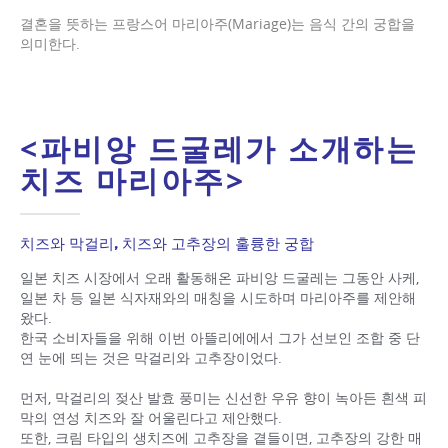
결혼을 뜻하는 프랑스어 마리아주(Mariage)는 음식 간의 궁합을
의미한다.
<파비앙 드굴레가 소개하는
치즈 마리아주>
치즈와 막걸리, 치즈와 고추장의 훌륭한 궁합
일본 치즈 시장에서 오래 활동해온 파비앙 드굴레는 그동안 사케,
일본 차 등 일본 식자재와의 매칭을 시도하며 마리아주를 제안해
왔다.
한국 소비자들을 위해 이번 아뜰리에에서 그가 선보인 조합 중 단
연 눈에 띄는 것은 막걸리와 고추장이었다.
먼저, 막걸리의 젖산 발효 풍미는 신선한 우유 향이 녹아든 흰색 피
막의 연성 치즈와 잘 어울린다고 제안했다.
또한, 크림 타입의 생치즈에 고추장을 곁들이면, 고추장의 강한 매