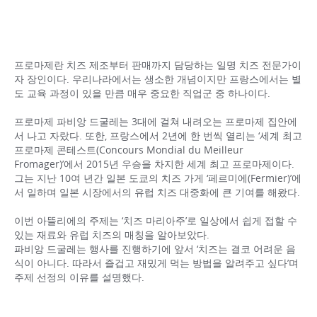
프로마제란 치즈 제조부터 판매까지 담당하는 일명 치즈 전문가이
자 장인이다. 우리나라에서는 생소한 개념이지만 프랑스에서는 별
도 교육 과정이 있을 만큼 매우 중요한 직업군 중 하나이다.
프로마제 파비앙 드굴레는 3대에 걸쳐 내려오는 프로마제 집안에
서 나고 자랐다. 또한, 프랑스에서 2년에 한 번씩 열리는 ‘세계 최고
프로마제 콘테스트(Concours Mondial du Meilleur
Fromager)’에서 2015년 우승을 차지한 세계 최고 프로마제이다.
그는 지난 10여 년간 일본 도쿄의 치즈 가게 ‘페르미에(Fermier)’에
서 일하며 일본 시장에서의 유럽 치즈 대중화에 큰 기여를 해왔다.
이번 아뜰리에의 주제는 ‘치즈 마리아주’로 일상에서 쉽게 접할 수
있는 재료와 유럽 치즈의 매칭을 알아보았다.
파비앙 드굴레는 행사를 진행하기에 앞서 ‘치즈는 결코 어려운 음
식이 아니다. 따라서 즐겁고 재밌게 먹는 방법을 알려주고 싶다’며
주제 선정의 이유를 설명했다.