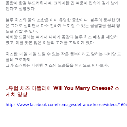
콤함이 한결 부드러워지며, 크리미한 긴 여운이 입속에 길게 남게
된다고 설명했다.
블루 치즈와 꿀의 조합은 이미 유명한 궁합이다. 블루의 풍부한 맛
은 그대로 살리면서 다소 진하게 느껴질 수 있는 쿰쿰함을 꿀의 당
도로 감쌀 수 있다.
파비앙 드굴레는 여기서 나아가 곶감과 블루 치즈 매칭을 제안하
였고, 이를 맛본 많은 이들의 고개를 끄덕이게 했다.
치즈란, 매일 매일 느낄 수 있는 작은 행복이라고 말하는 파비앙 드
굴레 프로마제.
그가 소개하는 다양한 치즈의 모습들을 영상으로 만나보자.
↓유럽 치즈 아뜰리에 Will You Marry Cheese? 스
케치 영상
https://www.facebook.com/fromagesdefrance.korea/videos/16