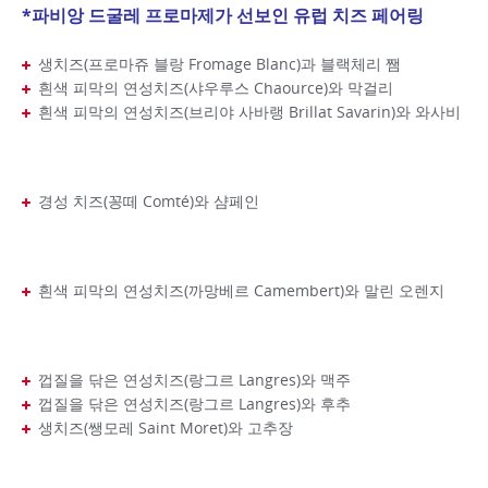
*파비앙 드굴레 프로마제가 선보인 유럽 치즈 페어링
생치즈(프로마쥬 블랑 Fromage Blanc)과 블랙체리 쨈
흰색 피막의 연성치즈(샤우루스 Chaource)와 막걸리
흰색 피막의 연성치즈(브리야 사바랭 Brillat Savarin)와 와사비
경성 치즈(꽁떼 Comté)와 샴페인
흰색 피막의 연성치즈(까망베르 Camembert)와 말린 오렌지
껍질을 닦은 연성치즈(랑그르 Langres)와 맥주
껍질을 닦은 연성치즈(랑그르 Langres)와 후추
생치즈(쌩모레 Saint Moret)와 고추장