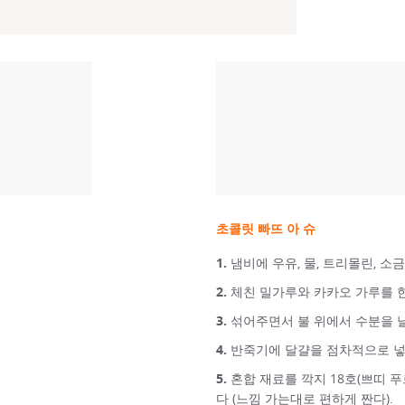
초콜릿 빠뜨 아 슈
냄비에 우유, 물, 트리몰린, 소금
체친 밀가루와 카카오 가루를 
섞어주면서 불 위에서 수분을 
반죽기에 달걀을 점차적으로 넣
혼합 재료를 깍지 18호(쁘띠 
다 (느낌 가는대로 편하게 짠다).