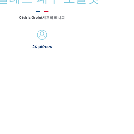
Cédric Grolet셰프의 레시피
24 pièces