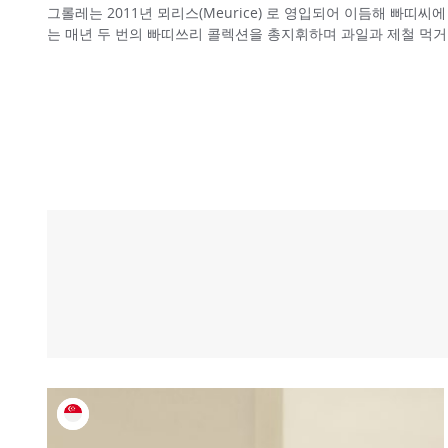
그롤레는 2011년 뫼리스(Meurice) 로 영입되어 이듬해 빠띠씨
는 매년 두 번의 빠띠쓰리 콜렉션을 총지휘하며 과일과 제철 먹거