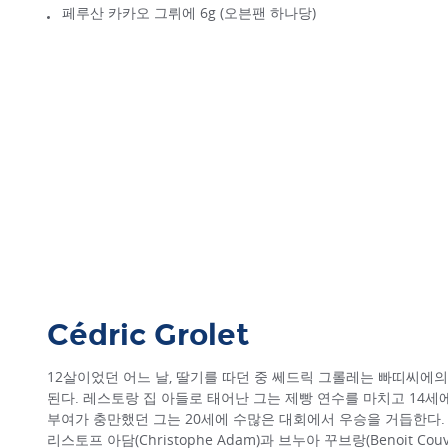
페루산 카카오 그뤼에 6g (오븐팬 하나당)
Cédric Grolet
12살이었던 어느 날, 딸기를 따던 중 쎄드릭 그롤레는 빠띠씨에
된다. 레스토랑 집 아들로 태어난 그는 제빵 연수를 마치고 14세
부여가 충만했던 그는 20세에 수많은 대회에서 우승을 거듭한다.
리스토프 아담(Christophe Adam)과 브누아 꾸브랑(Benoit Co