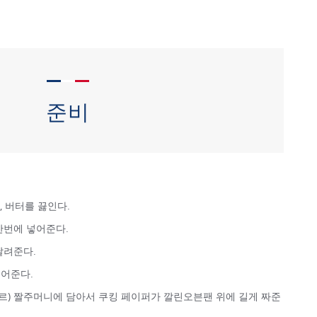
준비
, 버터를 끓인다.
한번에 넣어준다.
날려준다.
어준다.
푸르) 짤주머니에 담아서 쿠킹 페이퍼가 깔린오븐팬 위에 길게 짜준