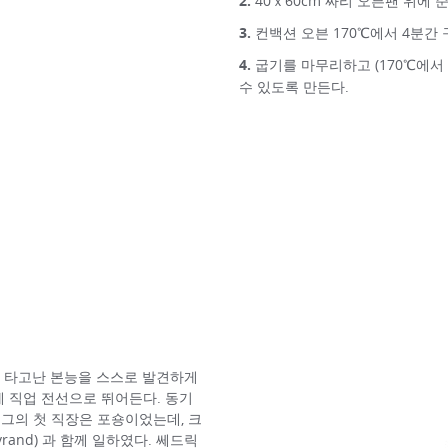
40ｘ60cm 짜리 오븐팬 위에
컨백션 오븐 170℃에서 4분간 
굽기를 마무리하고 (170℃에서
수 있도록 만든다.
의 타고난 본능을 스스로 발견하게
에 직업 전선으로 뛰어든다. 동기
 그의 첫 직장은 포숑이었는데, 크
uvrand) 과 함께 일하였다. 쎄드릭