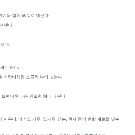
뤼에와 함께 60℃로 데운다.
려낸다.
채운다.
함께 데운다.
후 가랑비처럼 조금씩 부어 넣는다.
 블렌딩한 다음 원뿔형 체에 내린다.
 파우더, 카카오 가루, 밀가루, 전분, 흰자 등의 혼합 재료를 넣는