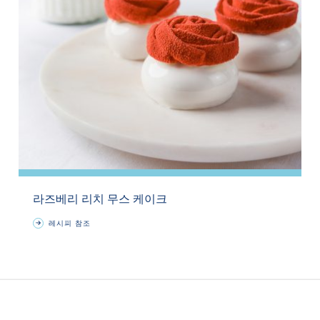
라즈베리 리치 무스 케이크
레시피 참조