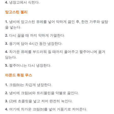
냉장고에서 식힌다.
망고스틴 젤리
냄비에 망고스틴 퓨레를 넣어 약하게 끓인 후, 한천 가루와 설탕
을 넣는다.
다시 끓을 때 까지 약하게 가열한다.
용기에 담아 4시간 동안 냉장한다.
차가운 퓨레를 부드러워 질 때까지 풀어주고 짤주머니에 옮겨
담는다.
짤주머니는 다시 냉장한다.
아몬드 휘핑 무스
크림(b)는 차갑게 냉장한다.
냄비에 크림(a)와 트리몰린을 약불로 끓인다.
(2)에 초콜릿을 넣고 저어 완전히 녹인다.
여기에 차가운 크림(b)를 넣어 거품기로 저어준다.