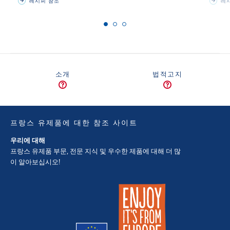
레시피 참조
레시
소개
법적고지
프랑스 유제품에 대한 참조 사이트
우리에 대해
프랑스 유제품 부문, 전문 지식 및 우수한 제품에 대해 더 많
이 알아보십시오!