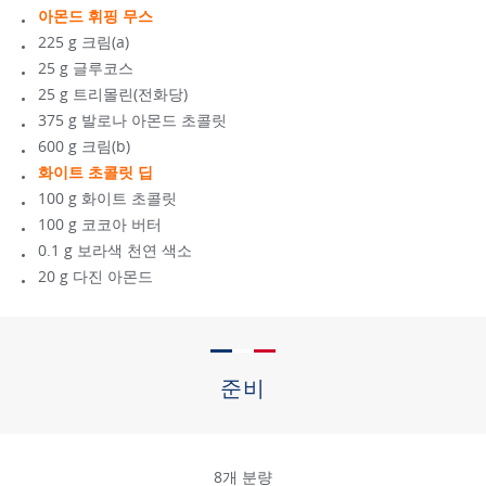
아몬드 휘핑 무스
225 g 크림(a)
25 g 글루코스
25 g 트리몰린(전화당)
375 g 발로나 아몬드 초콜릿
600 g 크림(b)
화이트 초콜릿 딥
100 g 화이트 초콜릿
100 g 코코아 버터
0.1 g 보라색 천연 색소
20 g 다진 아몬드
준비
8개 분량