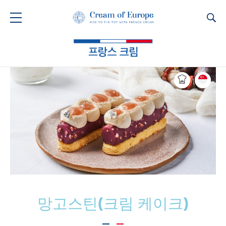
Ca
망고스틴(크림 케이크)