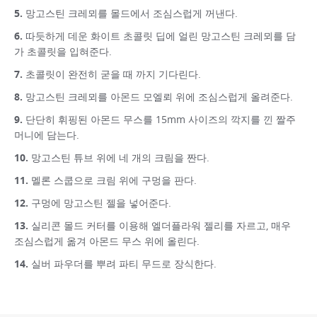
망고스틴 크레뫼를 몰드에서 조심스럽게 꺼낸다.
따듯하게 데운 화이트 초콜릿 딥에 얼린 망고스틴 크레뫼를 담
가 초콜릿을 입혀준다.
초콜릿이 완전히 굳을 때 까지 기다린다.
망고스틴 크레뫼를 아몬드 모엘뢰 위에 조심스럽게 올려준다.
단단히 휘핑된 아몬드 무스를 15mm 사이즈의 깍지를 낀 짤주
머니에 담는다.
망고스틴 튜브 위에 네 개의 크림을 짠다.
멜론 스쿱으로 크림 위에 구멍을 판다.
구멍에 망고스틴 젤을 넣어준다.
실리콘 몰드 커터를 이용해 엘더플라워 젤리를 자르고, 매우
조심스럽게 옮겨 아몬드 무스 위에 올린다.
실버 파우더를 뿌려 파티 무드로 장식한다.