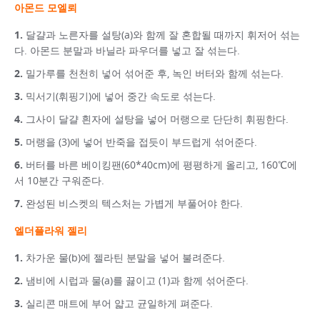
아몬드 모엘뢰
달걀과 노른자를 설탕(a)와 함께 잘 혼합될 때까지 휘저어 섞는
다. 아몬드 분말과 바닐라 파우더를 넣고 잘 섞는다.
밀가루를 천천히 넣어 섞어준 후, 녹인 버터와 함께 섞는다.
믹서기(휘핑기)에 넣어 중간 속도로 섞는다.
그사이 달걀 흰자에 설탕을 넣어 머랭으로 단단히 휘핑한다.
머랭을 (3)에 넣어 반죽을 접듯이 부드럽게 섞어준다.
버터를 바른 베이킹팬(60*40cm)에 평평하게 올리고, 160℃에
서 10분간 구워준다.
완성된 비스켓의 텍스처는 가볍게 부풀어야 한다.
엘더플라워 젤리
차가운 물(b)에 젤라틴 분말을 넣어 불려준다.
냄비에 시럽과 물(a)를 끓이고 (1)과 함께 섞어준다.
실리콘 매트에 부어 얇고 균일하게 펴준다.