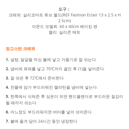
도구：
크레뫼: 실리코마트 튜브 몰드(REF Fashion Eclair 13 x 2.5 x H
2.5cm)
아몬드 모엘뢰: 60 x 40cm 베이킹 팬
젤리: 실리콘 매트
망고스틴 크레뫼
설탕, 달걀을 믹싱 볼에 넣고 거품기로 잘 섞는다.
냄비에 퓨레를 넣고 70℃까지 끓인 후 (1)을 넣어준다.
잘 섞은 후 72℃에서 준비한다.
찬물에 담가 부드러워진 젤라틴을 냄비에 넣는다.
한쪽에서 식혀준 후 상온이 되면 핸드블렌더로 부드러운 질감이
될 때까지 섞는다.
어느정도 부드러워지면 버터를 넣어 섞어준다.
볼에 옮겨 담아 24시간 동안 냉장한다.